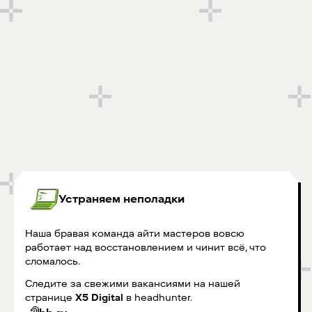
Устраняем неполадки
Наша бравая команда айти мастеров вовсю
работает над восстановлением и чинит всё, что
сломалось.
Следите за свежими вакансиями на нашей
странице
X5 Digital
в headhunter.