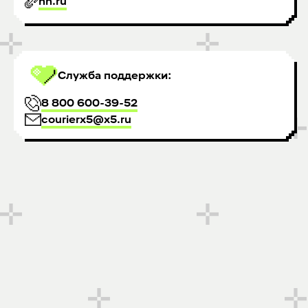
hh.ru
Служба поддержки:
8 800 600-39-52
courierx5@x5.ru