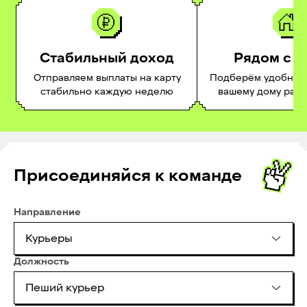
Стабильный доход
Рядом с 
Отправляем выплаты на карту
Подберём удобное 
стабильно каждую неделю
вашему дому раб
Присоединяйся к команде
Направление
Курьеры
Должность
Пеший курьер