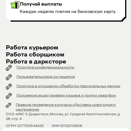
Получай выплаты
Каждую неделю платим на банковскую карту.
Работа курьером
Работа сборщиком
Работа в дарксторе
Политика конфиденциальности
Пользовательскеое соглашение
Политика в отношении обработки персональных данных
Положение акции приведи курьера и получи смартфон
Правила проведения конкурса «Доставка новогоднего
настроения»
OOO «ИКС 5 Диджитал», Москва, ул. Средняя Калитниковская, д.
28, стр. 4
ОГРН 1217700543433
*
ИНН 9722010808