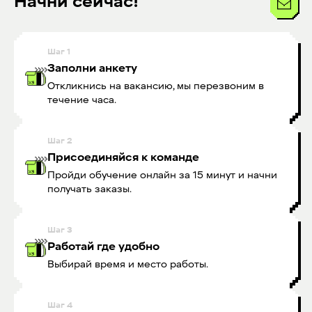
Начни сейчас!
Шаг
1
Заполни анкету
Откликнись на вакансию, мы перезвоним в
течение часа.
Шаг
2
Присоединяйся к команде
Пройди обучение онлайн за 15 минут и начни
получать заказы.
Шаг
3
Работай где удобно
Выбирай время и место работы.
Шаг
4