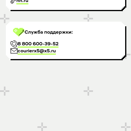
hh.ru
Служба поддержки:
8 800 600-39-52
courierx5@x5.ru