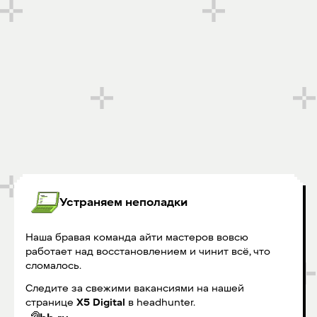
Устраняем неполадки
Наша бравая команда айти мастеров вовсю
работает над восстановлением и чинит всё, что
сломалось.
Следите за свежими вакансиями на нашей
странице
X5 Digital
в headhunter.