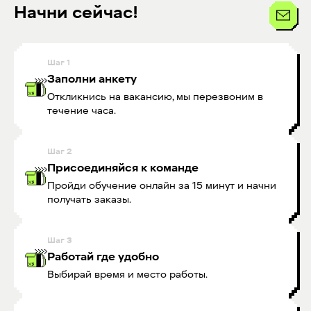
Начни сейчас!
Шаг
1
Заполни анкету
Откликнись на вакансию, мы перезвоним в
течение часа.
Шаг
2
Присоединяйся к команде
Пройди обучение онлайн за 15 минут и начни
получать заказы.
Шаг
3
Работай где удобно
Выбирай время и место работы.