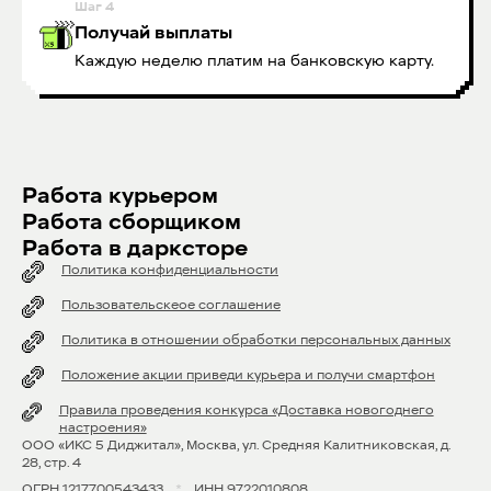
Шаг
4
Получай выплаты
Каждую неделю платим на банковскую карту.
Работа курьером
Работа сборщиком
Работа в дарксторе
Политика конфиденциальности
Пользовательскеое соглашение
Политика в отношении обработки персональных данных
Положение акции приведи курьера и получи смартфон
Правила проведения конкурса «Доставка новогоднего
настроения»
OOO «ИКС 5 Диджитал», Москва, ул. Средняя Калитниковская, д.
28, стр. 4
ОГРН 1217700543433
*
ИНН 9722010808