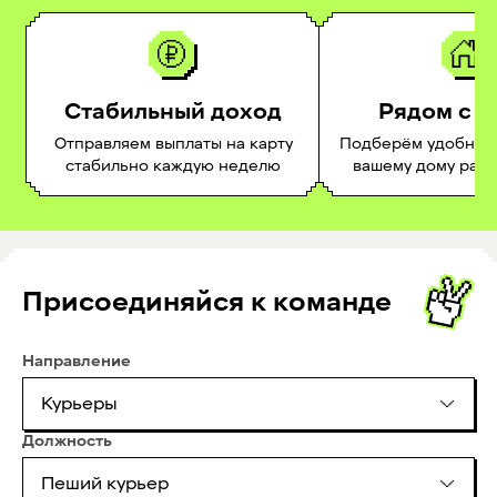
Стабильный доход
Рядом с 
Отправляем выплаты на карту
Подберём удобное 
стабильно каждую неделю
вашему дому раб
Присоединяйся к команде
Направление
Курьеры
Должность
Пеший курьер