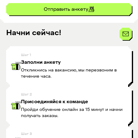
Отправить анкету
Начни сейчас!
Шаг
1
Заполни анкету
Откликнись на вакансию, мы перезвоним в
течение часа.
Шаг
2
Присоединяйся к команде
Пройди обучение онлайн за 15 минут и начни
получать заказы.
Шаг
3