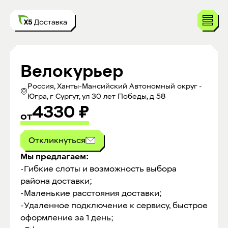
Велокурьер
Россия, Ханты-Мансийский Автономный округ -
Югра, г Сургут, ул 30 лет Победы, д 58
4330
₽
от
Откликнуться
Мы предлагаем:
-Гибкие слоты и возможность выбора
района доставки;
-Маленькие расстояния доставки;
-Удаленное подключение к сервису, быстрое
оформление за 1 день;