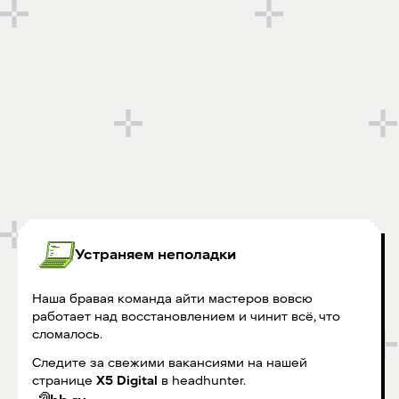
Устраняем неполадки
Наша бравая команда айти мастеров вовсю
работает над восстановлением и чинит всё, что
сломалось.
Следите за свежими вакансиями на нашей
странице
X5 Digital
в headhunter.