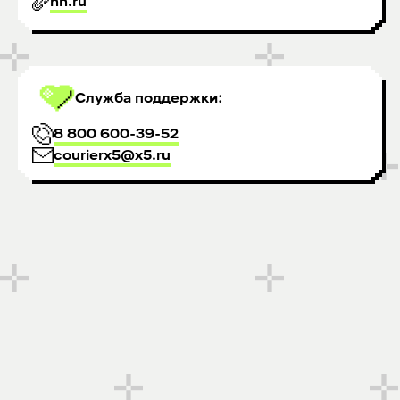
hh.ru
Служба поддержки:
8 800 600-39-52
courierx5@x5.ru