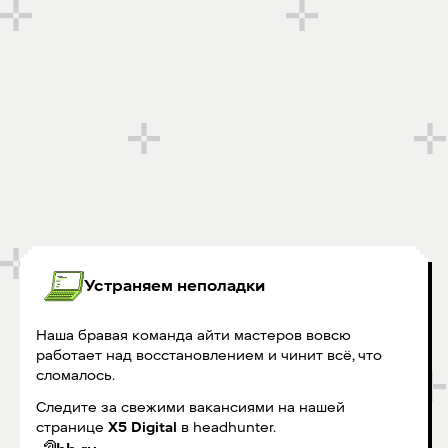
Устраняем неполадки
Наша бравая команда айти мастеров вовсю
работает над восстановлением и чинит всё, что
сломалось.
Следите за свежими вакансиями на нашей
странице
X5 Digital
в headhunter.