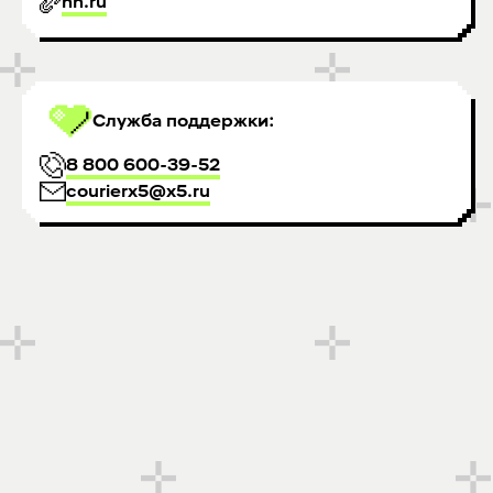
hh.ru
Служба поддержки:
8 800 600-39-52
courierx5@x5.ru