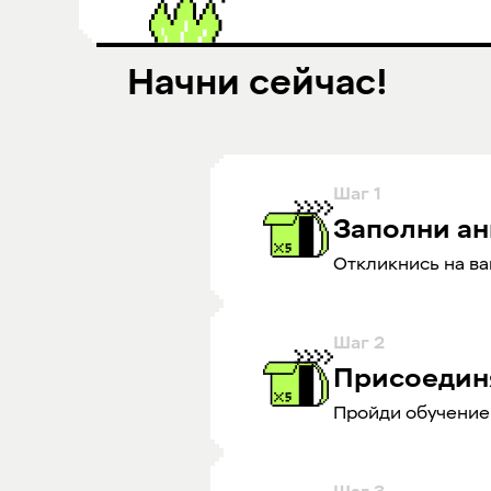
Начни сейчас!
Шаг
1
Заполни ан
Откликнись на ва
Шаг
2
Присоедин
Пройди обучение 