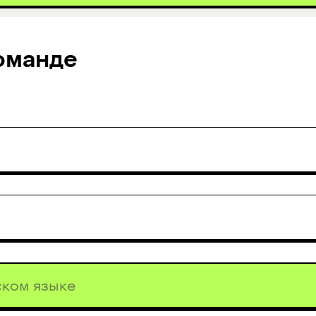
оманде