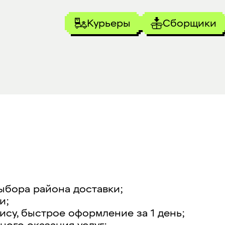
Курьеры
Сборщики
ыбора района доставки;
и;
ису, быстрое оформление за 1 день;