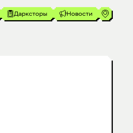
Дарксторы
Новости