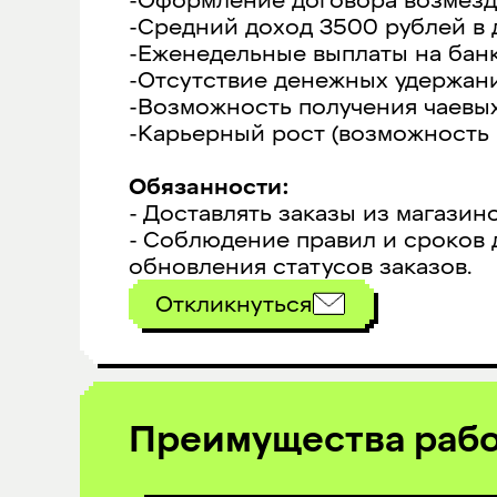
-Оформление договора возмездн
-Средний доход 3500 рублей в 
-Еженедельные выплаты на банк
-Отсутствие денежных удержани
-Возможность получения чаевых
-Карьерный рост (возможность 
Обязанности:
- Доставлять заказы из магазин
- Соблюдение правил и сроков 
обновления статусов заказов.
Откликнуться
Преимущества раб