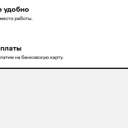
е удобно
место работы.
ыплаты
атим на банковскую карту.