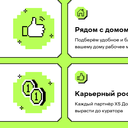
Рядом с домо
Подберём удобное и б
вашему дому рабочее 
Карьерный ро
Каждый партнёр Х5 До
вырасти до куратора