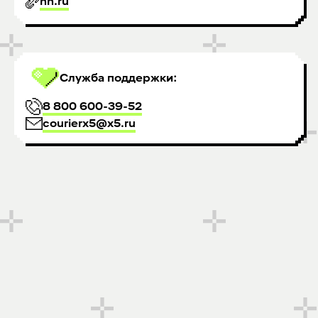
hh.ru
Служба поддержки:
8 800 600-39-52
courierx5@x5.ru