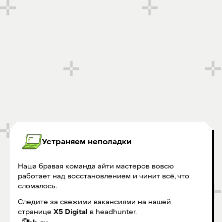
Устраняем неполадки
Наша бравая команда айти мастеров вовсю
работает над восстановлением и чинит всё, что
сломалось.
Следите за свежими вакансиями на нашей
странице
X5 Digital
в headhunter.