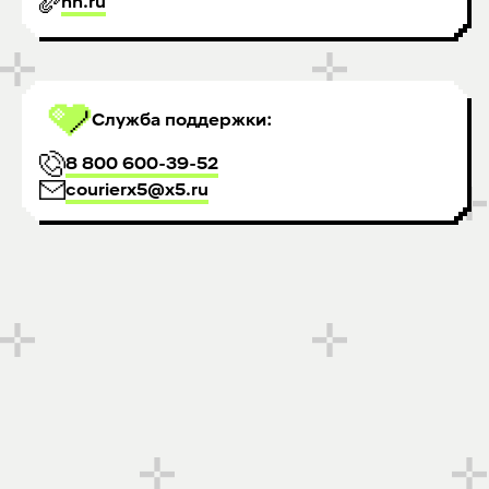
hh.ru
Служба поддержки:
8 800 600-39-52
courierx5@x5.ru