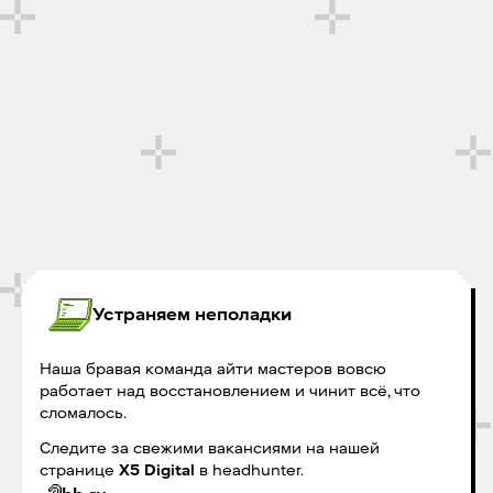
Устраняем неполадки
Наша бравая команда айти мастеров вовсю
работает над восстановлением и чинит всё, что
сломалось.
Следите за свежими вакансиями на нашей
странице
X5 Digital
в headhunter.