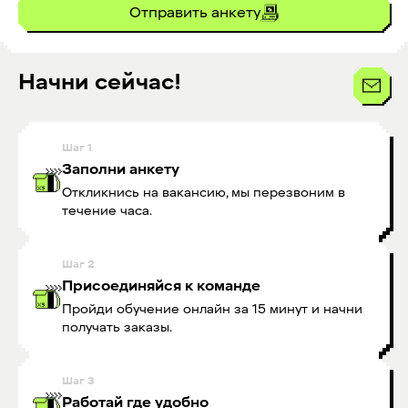
Отправить анкету
Начни сейчас!
Шаг
1
Заполни анкету
Откликнись на вакансию, мы перезвоним в
течение часа.
Шаг
2
Присоединяйся к команде
Пройди обучение онлайн за 15 минут и начни
получать заказы.
Шаг
3
Работай где удобно