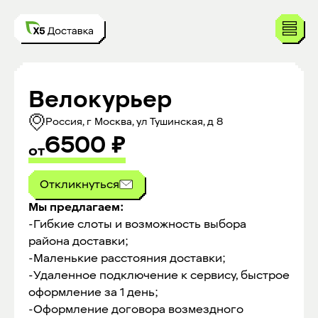
Велокурьер
Россия, г Москва, ул Тушинская, д 8
6500
₽
от
Откликнуться
Мы предлагаем:
-Гибкие слоты и возможность выбора
района доставки;
-Маленькие расстояния доставки;
-Удаленное подключение к сервису, быстрое
оформление за 1 день;
-Оформление договора возмездного