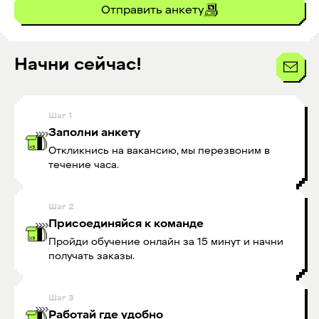
Отправить анкету
Начни сейчас!
Шаг
1
Заполни анкету
Откликнись на вакансию, мы перезвоним в
течение часа.
Шаг
2
Присоединяйся к команде
Пройди обучение онлайн за 15 минут и начни
получать заказы.
Шаг
3
Работай где удобно