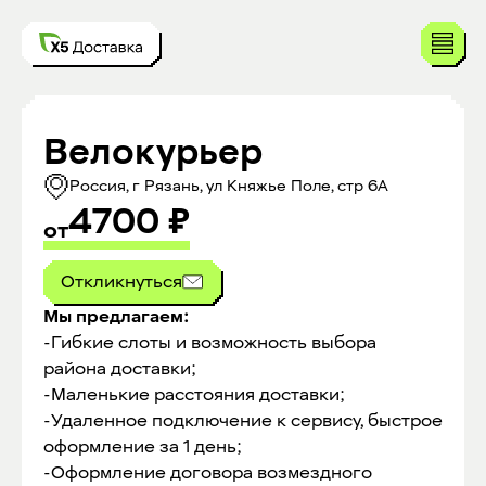
Велокурьер
Россия, г Рязань, ул Княжье Поле, стр 6А
4700
₽
от
Откликнуться
Мы предлагаем:
-Гибкие слоты и возможность выбора
района доставки;
-Маленькие расстояния доставки;
-Удаленное подключение к сервису, быстрое
оформление за 1 день;
-Оформление договора возмездного