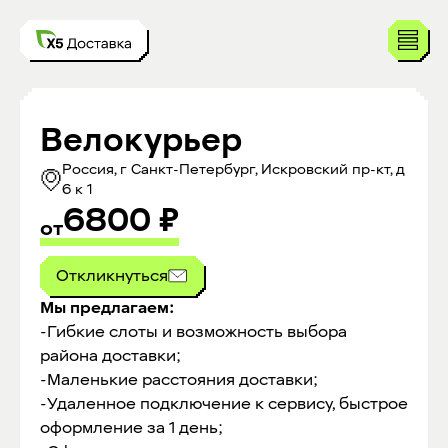
Велокурьер
Россия, г Санкт-Петербург, Искровский пр-кт, д
6 к 1
6800
₽
от
Откликнуться
Мы предлагаем:
-Гибкие слоты и возможность выбора
района доставки;
-Маленькие расстояния доставки;
-Удаленное подключение к сервису, быстрое
оформление за 1 день;