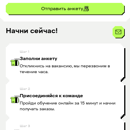
Отправить анкету
Начни сейчас!
Шаг
1
Заполни анкету
Откликнись на вакансию, мы перезвоним в
течение часа.
Шаг
2
Присоединяйся к команде
Пройди обучение онлайн за 15 минут и начни
получать заказы.
Шаг
3