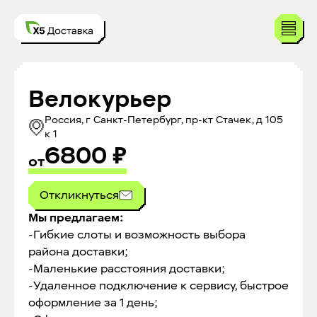
Велокурьер
Россия, г Санкт-Петербург, пр-кт Стачек, д 105
к 1
6800
₽
от
Откликнуться
Мы предлагаем:
-Гибкие слоты и возможность выбора
района доставки;
-Маленькие расстояния доставки;
-Удаленное подключение к сервису, быстрое
оформление за 1 день;