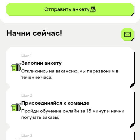
Отправить анкету
Начни сейчас!
Шаг
1
Заполни анкету
Откликнись на вакансию, мы перезвоним в
течение часа.
Шаг
2
Присоединяйся к команде
Пройди обучение онлайн за 15 минут и начни
получать заказы.
Шаг
3