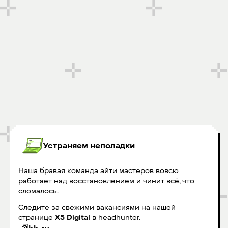
Устраняем неполадки
Наша бравая команда айти мастеров вовсю
работает над восстановлением и чинит всё, что
сломалось.
Следите за свежими вакансиями на нашей
странице
X5 Digital
в headhunter.