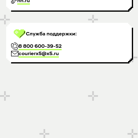
hh.ru
Служба поддержки:
8 800 600-39-52
courierx5@x5.ru