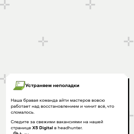
Устраняем неполадки
Наша бравая команда айти мастеров вовсю
работает над восстановлением и чинит всё, что
сломалось.
Следите за свежими вакансиями на нашей
странице
X5 Digital
в headhunter.