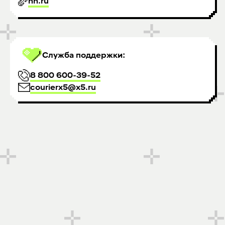
hh.ru
Служба поддержки:
8 800 600-39-52
courierx5@x5.ru